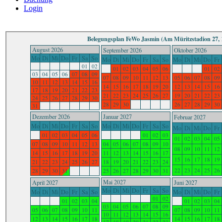
Login