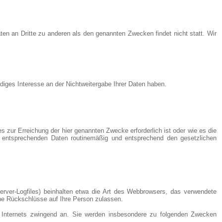
en an Dritte zu anderen als den genannten Zwecken findet nicht statt. Wir
diges Interesse an der Nichtweitergabe Ihrer Daten haben.
zur Erreichung der hier genannten Zwecke erforderlich ist oder wie es die
ie entsprechenden Daten routinemäßig und entsprechend den gesetzlichen
erver-Logfiles) beinhalten etwa die Art des Webbrowsers, das verwendete
ine Rückschlüsse auf Ihre Person zulassen.
es Internets zwingend an. Sie werden insbesondere zu folgenden Zwecken