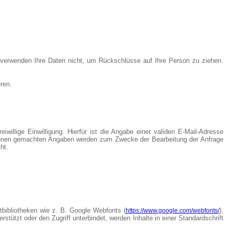
 verwenden Ihre Daten nicht, um Rückschlüsse auf Ihre Person zu ziehen.
ren.
willige Einwilligung. Hierfür ist die Angabe einer validen E-Mail-Adresse
on Ihnen gemachten Angaben werden zum Zwecke der Bearbeitung der Anfrage
ht.
tbibliotheken wie z. B. Google Webfonts (
).
https://www.google.com/webfonts/
ützt oder den Zugriff unterbindet, werden Inhalte in einer Standardschrift