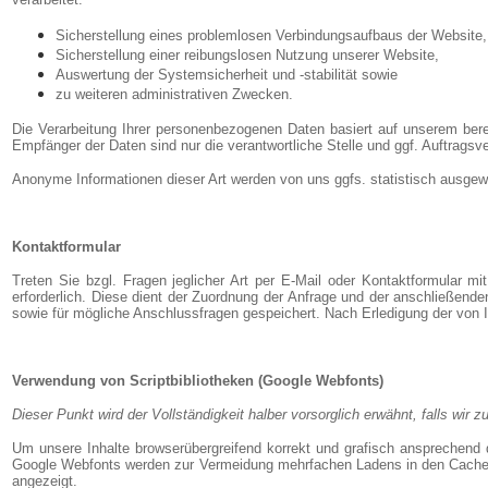
Sicherstellung eines problemlosen Verbindungsaufbaus der Website,
Sicherstellung einer reibungslosen Nutzung unserer Website,
Auswertung der Systemsicherheit und -stabilität sowie
zu weiteren administrativen Zwecken.
Die Verarbeitung Ihrer personenbezogenen Daten basiert auf unserem ber
Empfänger der Daten sind nur die verantwortliche Stelle und ggf. Auftragsve
Anonyme Informationen dieser Art werden von uns ggfs. statistisch ausgewer
Kontaktformular
Treten Sie bzgl. Fragen jeglicher Art per E-Mail oder Kontaktformular mi
erforderlich. Diese dient der Zuordnung der Anfrage und der anschließen
sowie für mögliche Anschlussfragen gespeichert. Nach Erledigung der von
Verwendung von Scriptbibliotheken (Google Webfonts)
Dieser Punkt wird der Vollständigkeit halber vorsorglich erwähnt, falls wir 
Um unsere Inhalte browserübergreifend korrekt und grafisch ansprechend d
Google Webfonts werden zur Vermeidung mehrfachen Ladens in den Cache Ihre
angezeigt.