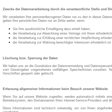
Zwecke der Datenverarbeitung durch die verantwortliche Stelle und Dri
Wir verarbeiten Ihre personenbezogenen Daten nur zu den in dieser Datens
geben Ihre persönlichen Daten nur an Dritte weiter, wenn:
Sie Ihre ausdrückliche Einwilligung dazu erteilt haben,
die Verarbeitung zur Abwicklung eines Vertrags mit Ihnen erforderlich 
die Verarbeitung zur Erfüllung einer rechtlichen Verpflichtung erforderl
die Verarbeitung zur Wahrung berechtigter Interessen erforderlich 
Löschung bzw. Sperrung der Daten
Wir halten uns an die Grundsätze der Datenvermeidung und Datensparsamkei
vom Gesetzgeber vorgesehenen vielfältigen Speicherfristen vorsehen. N
Vorschriften gesperrt oder gelöscht.
Erfassung allgemeiner Informationen beim Besuch unserer Website
Wenn Sie auf unsere Website zugreifen, werden automatisch mittels eine
Betriebssystem, den Domainnamen Ihres Internet-Service-Providers und ähn
Diese Informationen sind technisch notwendig, um von Ihnen angeforder
verarbeitet: