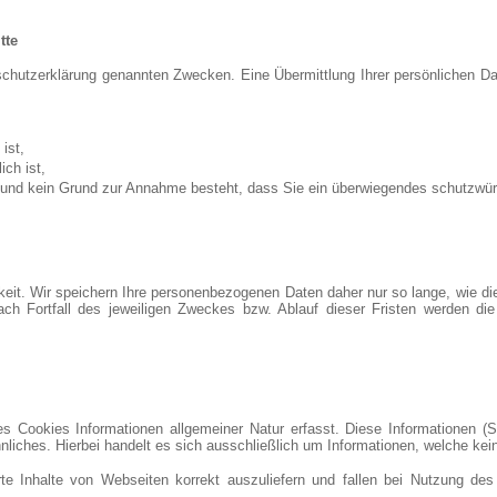
tte
chutzerklärung genannten Zwecken. Eine Übermittlung Ihrer persönlichen Dat
ist,
ich ist,
ist und kein Grund zur Annahme besteht, dass Sie ein überwiegendes schutzwür
t. Wir speichern Ihre personenbezogenen Daten daher nur so lange, wie dies 
ach Fortfall des jeweiligen Zweckes bzw. Ablauf dieser Fristen werden d
s Cookies Informationen allgemeiner Natur erfasst. Diese Informationen (S
liches. Hierbei handelt es sich ausschließlich um Informationen, welche ke
te Inhalte von Webseiten korrekt auszuliefern und fallen bei Nutzung d