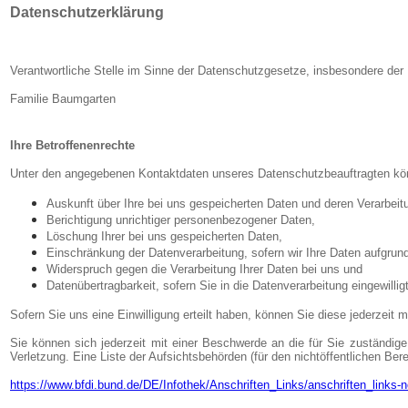
Datenschutzerklärung
Verantwortliche Stelle im Sinne der Datenschutzgesetze, insbesondere de
Familie Baumgarten
Ihre Betroffenenrechte
Unter den angegebenen Kontaktdaten unseres Datenschutzbeauftragten kön
Auskunft über Ihre bei uns gespeicherten Daten und deren Verarbeit
Berichtigung unrichtiger personenbezogener Daten,
Löschung Ihrer bei uns gespeicherten Daten,
Einschränkung der Datenverarbeitung, sofern wir Ihre Daten aufgrund
Widerspruch gegen die Verarbeitung Ihrer Daten bei uns und
Datenübertragbarkeit, sofern Sie in die Datenverarbeitung eingewill
Sofern Sie uns eine Einwilligung erteilt haben, können Sie diese jederzeit m
Sie können sich jederzeit mit einer Beschwerde an die für Sie zuständig
Verletzung. Eine Liste der Aufsichtsbehörden (für den nichtöffentlichen Berei
https://www.bfdi.bund.de/DE/Infothek/Anschriften_Links/anschriften_links-n