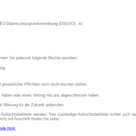
r EU-Datenschutzgrundverordnung (DSGVO), ist:
nen Sie jederzeit folgende Rechte ausüben:
ung,
 gesetzlicher Pflichten noch nicht löschen dürfen,
igt haben oder einen Vertrag mit uns abgeschlossen haben.
it Wirkung für die Zukunft widerrufen.
e Aufsichtsbehörde wenden. Ihre zuständige Aufsichtsbehörde richtet sich 
ch) mit Anschrift finden Sie unter:
ode.html.