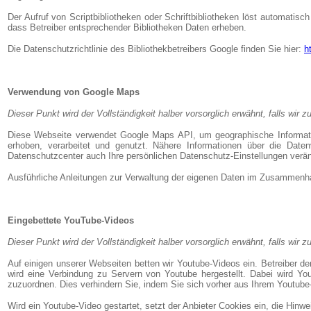
Der Aufruf von Scriptbibliotheken oder Schriftbibliotheken löst automatisc
dass Betreiber entsprechender Bibliotheken Daten erheben.
Die Datenschutzrichtlinie des Bibliothekbetreibers Google finden Sie hier:
h
Verwendung von Google Maps
Dieser Punkt wird der Vollständigkeit halber vorsorglich erwähnt, falls wi
Diese Webseite verwendet Google Maps API, um geographische Informati
erhoben, verarbeitet und genutzt. Nähere Informationen über die Da
Datenschutzcenter auch Ihre persönlichen Datenschutz-Einstellungen verä
Ausführliche Anleitungen zur Verwaltung der eigenen Daten im Zusammenha
Eingebettete YouTube-Videos
Dieser Punkt wird der Vollständigkeit halber vorsorglich erwähnt, falls wi
Auf einigen unserer Webseiten betten wir Youtube-Videos ein. Betreiber 
wird eine Verbindung zu Servern von Youtube hergestellt. Dabei wird Yo
zuzuordnen. Dies verhindern Sie, indem Sie sich vorher aus Ihrem Youtub
Wird ein Youtube-Video gestartet, setzt der Anbieter Cookies ein, die Hin